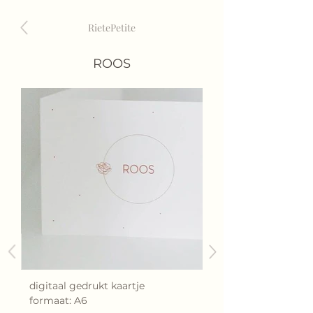
RietePetite
ROOS
digitaal gedrukt kaartje
formaat: A6