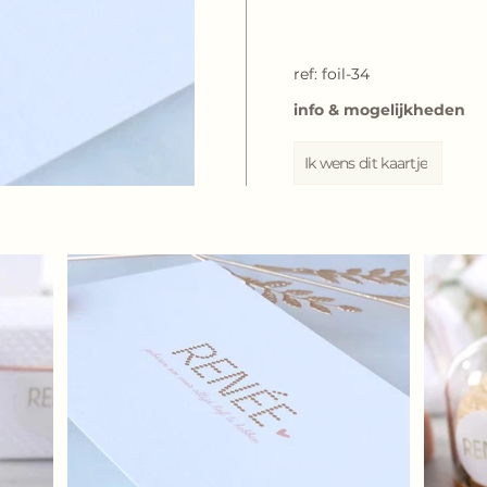
ref: foil-34
info & mogelijkheden
Ik wens dit kaartje