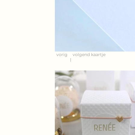
vorig
volgend kaartje