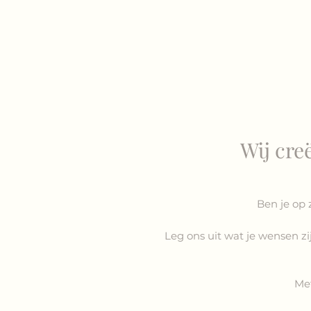
Wij cre
Ben je op 
Leg ons uit wat je wensen zi
Me