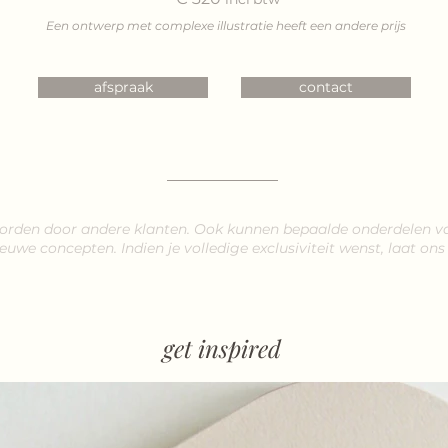
Een ontwerp met complexe illustratie heeft een andere prijs
afspraak
contact
worden door andere klanten. Ook kunnen bepaalde onderdelen 
ieuwe concepten.
Indien je volledige ex
clusiviteit wenst, laat on
get inspired