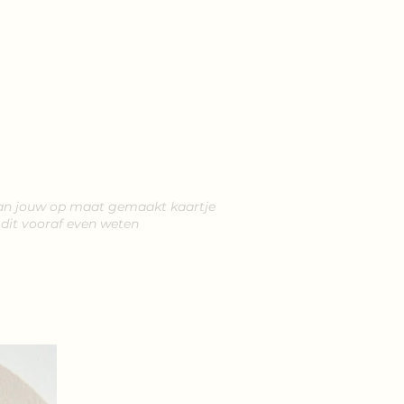
van jouw op maat gemaakt kaartje
s dit vooraf even weten