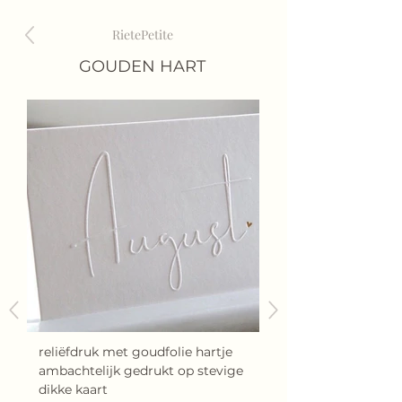
RietePe
tite
GOUDEN HART
reliëfdruk met goudfolie hartje
ambachtelijk gedrukt op stevige
dikke kaart