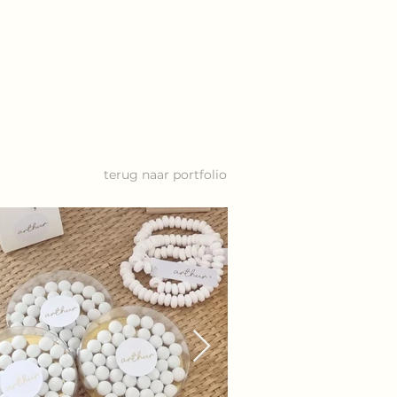
terug naar portfolio