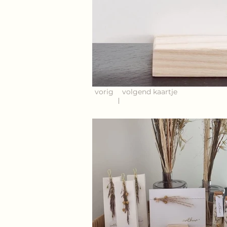
vorig
volgend kaartje