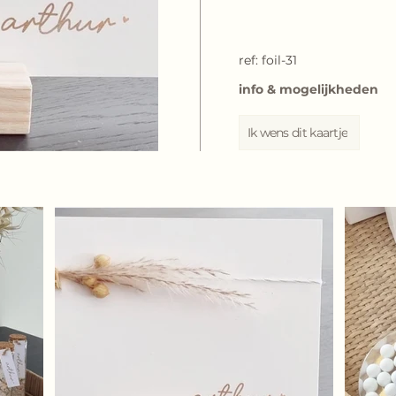
ref: foil-31
info & mogelijkheden
Ik wens dit kaartje