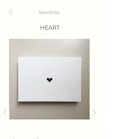
RietePetite
HEART