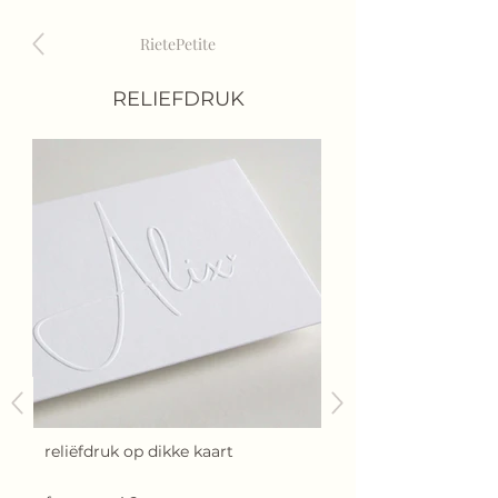
RietePetite
RELIEFDRUK
reliëfdruk op dikke kaart