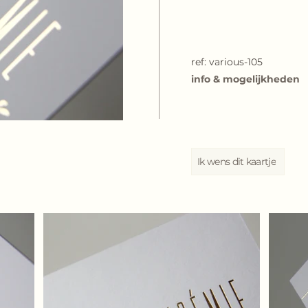
ref: various-105
info & mogelijkheden
Ik wens dit kaartje