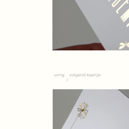
vorig
volgend kaartje